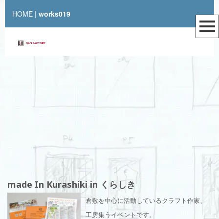
HOME
|
works019
made In Kurashiki in くらしき
倉敷を中心に活動しているクラフト作家、
工房集うイベントです。