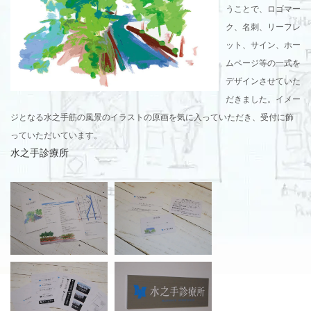
うことで、ロゴマー
ク、名刺、リーフレ
ット、サイン、ホー
ムページ等の一式を
デザインさせていた
だきました。イメー
ジとなる水之手筋の風景のイラストの原画を気に入っていただき、受付に飾
っていただいています。
水之手診療所