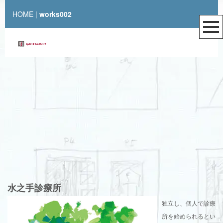
HOME
|
works002
水之手診療所
独立し、個人で診療
所を始められるとい